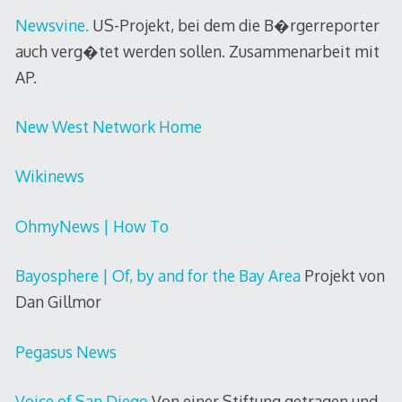
Newsvine.
US-Projekt, bei dem die B�rgerreporter
auch verg�tet werden sollen. Zusammenarbeit mit
AP.
New West Network Home
Wikinews
OhmyNews | How To
Bayosphere | Of, by and for the Bay Area
Projekt von
Dan Gillmor
Pegasus News
Voice of San Diego
Von einer Stiftung getragen und