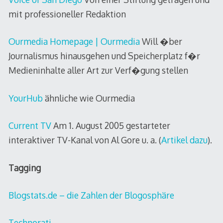
mit professioneller Redaktion
Ourmedia Homepage | Ourmedia
Will �ber
Journalismus hinausgehen und Speicherplatz f�r
Medieninhalte aller Art zur Verf�gung stellen
YourHub
ähnliche wie Ourmedia
Current TV
Am 1. August 2005 gestarteter
interaktiver TV-Kanal von Al Gore u. a. (
Artikel dazu
).
Tagging
Blogstats.de – die Zahlen der Blogosphäre
Technorati