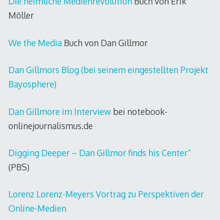
Die heimliche Medienrevolution
Buch von Erik
Möller
We the Media
Buch von Dan Gillmor
Dan Gillmors Blog
(bei seinem eingestellten Projekt
Bayosphere)
Dan Gillmore im Interview
bei notebook-
onlinejournalismus.de
Digging Deeper – Dan Gillmor finds his Center“
(PBS)
Lorenz Lorenz-Meyers Vortrag zu Perspektiven der
Online-Medien