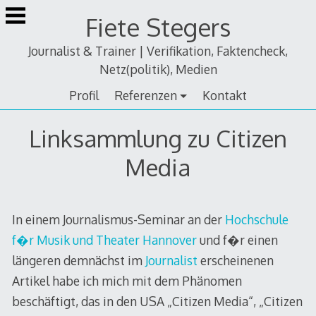
Zum
Fiete Stegers
Inhalt
springen
Journalist & Trainer | Verifikation, Faktencheck,
Netz(politik), Medien
Profil
Referenzen
Kontakt
Linksammlung zu Citizen
Media
In einem Journalismus-Seminar an der
Hochschule
f�r Musik und Theater Hannover
und f�r einen
längeren demnächst im
Journalist
erscheinenen
Artikel habe ich mich mit dem Phänomen
beschäftigt, das in den USA „Citizen Media“, „Citizen