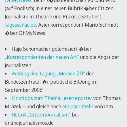
OhMyNews.
Beim s�dkoreanischen Vorbild wird
(auf Englisch) in einer neuen Rubrik �ber Citizen
Journalism in Theorie und Praxis disktutiert.
tagesschau.de.
Asienkorrespondent Mario Schmidt
�ber OhMyNews
Hajo Schumacher polemisiert �ber
„Korrespondenten der neuen Art“
und die Angst der
Journalisten
Weblog der Tagung „Medien 2.0“
der
Bundeszentrale f�r politische Bildung im
September 2006
Linktipps zum Thema Leserreporter
von Thomas
Mrazek – und gleich noch
ein paar mehr
von ihm
Rubrik „Citzen Journalism“
bei
onlinejournalismus.de