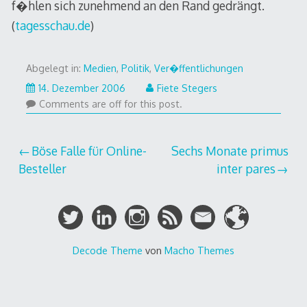
f�hlen sich zunehmend an den Rand gedrängt.
(
tagesschau.de
)
Abgelegt in:
Medien
,
Politik
,
Ver�ffentlichungen
14. Dezember 2006
Fiete Stegers
Comments are off for this post.
Beitragsnavigation
Böse Falle für Online-
Sechs Monate primus
Besteller
inter pares
Decode Theme
von
Macho Themes