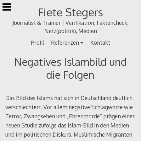
Zum
Fiete Stegers
Inhalt
springen
Journalist & Trainer | Verifikation, Faktencheck,
Netz(politik), Medien
Profil
Referenzen
Kontakt
Negatives Islambild und
die Folgen
Das Bild des Islams hat sich in Deutschland deutlich
verschlechtert. Vor allem negative Schlagworte wie
Terror, Zwangsehen und „Ehrenmorde“ prägen einer
neuen Studie zufolge das Islam-Bild in den Medien
und im politischen Diskurs. Muslimische Migranten