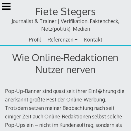
Zum
Fiete Stegers
Inhalt
springen
Journalist & Trainer | Verifikation, Faktencheck,
Netz(politik), Medien
Profil
Referenzen
Kontakt
Wie Online-Redaktionen
Nutzer nerven
Pop-Up-Banner sind quasi seit ihrer Einf�hrung die
anerkannt größte Pest der Online-Werbung.
Trotzdem setzen meiner Beobachtung nach seit
einiger Zeit auch Online-Redaktionen selbst solche
Pop-Ups ein – nicht im Kundenauftrag, sondern als