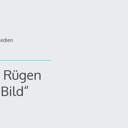
Medien
r Rügen
Bild“