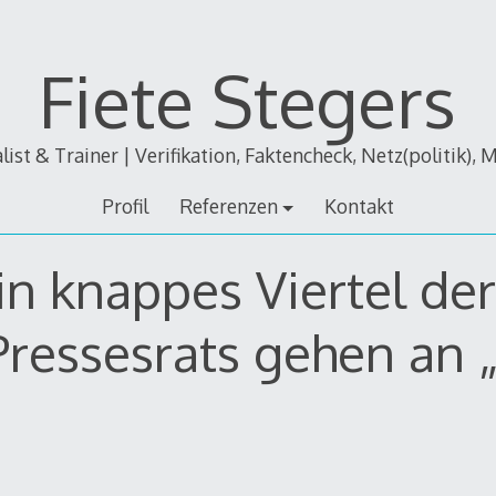
Fiete Stegers
alist & Trainer | Verifikation, Faktencheck, Netz(politik), 
Profil
Referenzen
Kontakt
Ein knappes Viertel de
Pressesrats gehen an „