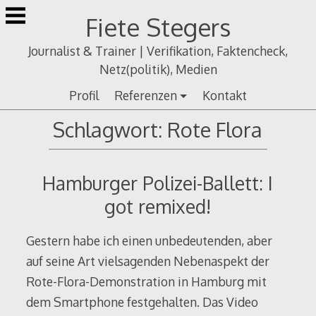
Zum
Fiete Stegers
Inhalt
springen
Journalist & Trainer | Verifikation, Faktencheck,
Netz(politik), Medien
Profil
Referenzen
Kontakt
Schlagwort:
Rote Flora
Hamburger Polizei-Ballett: I
got remixed!
Gestern habe ich einen unbedeutenden, aber
auf seine Art vielsagenden Nebenaspekt der
Rote-Flora-Demonstration in Hamburg mit
dem Smartphone festgehalten. Das Video