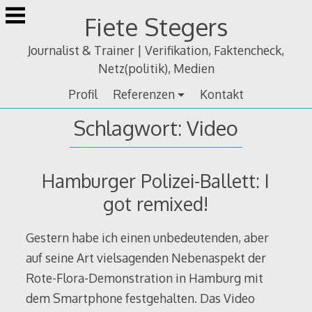
Zum
Fiete Stegers
Inhalt
springen
Journalist & Trainer | Verifikation, Faktencheck,
Netz(politik), Medien
Profil
Referenzen
Kontakt
Schlagwort:
Video
Hamburger Polizei-Ballett: I
got remixed!
Gestern habe ich einen unbedeutenden, aber
auf seine Art vielsagenden Nebenaspekt der
Rote-Flora-Demonstration in Hamburg mit
dem Smartphone festgehalten. Das Video