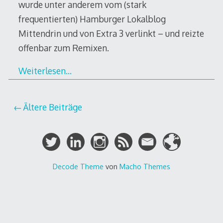
wurde unter anderem vom (stark
frequentierten) Hamburger Lokalblog
Mittendrin und von Extra 3 verlinkt – und reizte
offenbar zum Remixen.
Weiterlesen…
Beitragsnavigation
Ältere Beiträge
Decode Theme
von
Macho Themes