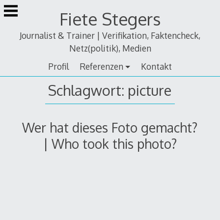
Zum
Fiete Stegers
Inhalt
springen
Journalist & Trainer | Verifikation, Faktencheck,
Netz(politik), Medien
Profil
Referenzen
Kontakt
Schlagwort:
picture
Wer hat dieses Foto gemacht?
| Who took this photo?