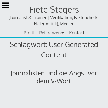
Zum
Fiete Stegers
Inhalt
springen
Journalist & Trainer | Verifikation, Faktencheck,
Netz(politik), Medien
Profil
Referenzen
Kontakt
Schlagwort:
User Generated
Content
Journalisten und die Angst vor
dem V-Wort