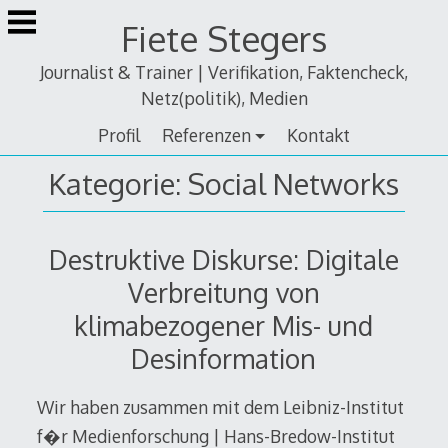
Zum
Fiete Stegers
Inhalt
springen
Journalist & Trainer | Verifikation, Faktencheck,
Netz(politik), Medien
Profil
Referenzen
Kontakt
Kategorie:
Social Networks
Destruktive Diskurse: Digitale
Verbreitung von
klimabezogener Mis- und
Desinformation
Wir haben zusammen mit dem Leibniz-Institut
f�r Medienforschung | Hans-Bredow-Institut