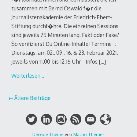
zusammen mit Bernd Oswald f�r die
Journalistenakademie der Friedrich-Ebert-
Stiftung durchf�hre. Die einzelnen Sessions
sind jeweils 75 Minuten lang. Fakt oder Fake?
So verifizierst Du Online-Inhalte! Termine :
Dienstags, am 02., 09., 16. & 23. Februar 2021,
jeweils von 11.00 bis 12.15 Uhr Infos
[…]
Weiterlesen…
Beitragsnavigation
Ältere Beiträge
Decode Theme
von
Macho Themes