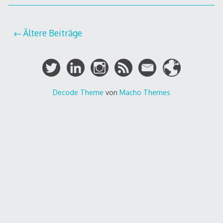
Beitragsnavigation
Ältere Beiträge
Decode Theme
von
Macho Themes