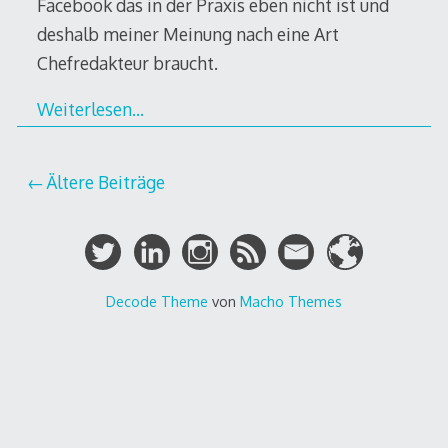
Facebook das in der Praxis eben nicht ist und
deshalb meiner Meinung nach eine Art
Chefredakteur braucht.
Weiterlesen…
Beitragsnavigation
Ältere Beiträge
Decode Theme
von
Macho Themes