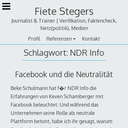
Zum
Fiete Stegers
Inhalt
springen
Journalist & Trainer | Verifikation, Faktencheck,
Netz(politik), Medien
Profil
Referenzen
Kontakt
Schlagwort:
NDR Info
Facebook und die Neutralität
Beke Schulmann hat f�r NDR Info die
Erfahrungen von Keven Schamberger mit
Facebook beleuchtet. Und während das
Unternehmen seine Rolle als neutrale
Plattform betont, habe ich ihr gesagt, warum