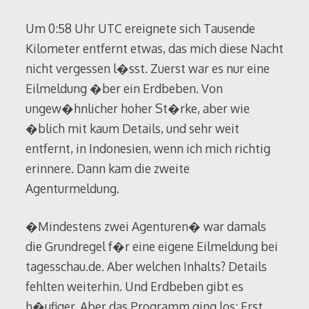
Um 0:58 Uhr UTC ereignete sich Tausende
Kilometer entfernt etwas, das mich diese Nacht
nicht vergessen l�sst. Zuerst war es nur eine
Eilmeldung �ber ein Erdbeben. Von
ungew�hnlicher hoher St�rke, aber wie
�blich mit kaum Details, und sehr weit
entfernt, in Indonesien, wenn ich mich richtig
erinnere. Dann kam die zweite
Agenturmeldung.
�Mindestens zwei Agenturen� war damals
die Grundregel f�r eine eigene Eilmeldung bei
tagesschau.de. Aber welchen Inhalts? Details
fehlten weiterhin. Und Erdbeben gibt es
h�ufiger. Aber das Programm ging los: Erst