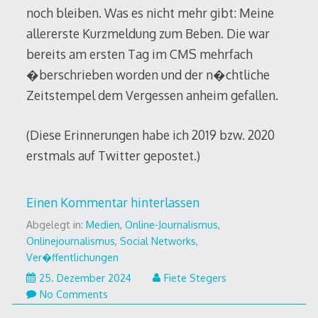
noch bleiben. Was es nicht mehr gibt: Meine
allererste Kurzmeldung zum Beben. Die war
bereits am ersten Tag im CMS mehrfach
�berschrieben worden und der n�chtliche
Zeitstempel dem Vergessen anheim gefallen.
(Diese Erinnerungen habe ich 2019 bzw. 2020
erstmals auf Twitter gepostet.)
Einen Kommentar hinterlassen
Abgelegt in:
Medien
,
Online-Journalismus
,
Onlinejournalismus
,
Social Networks
,
Ver�ffentlichungen
25.
25. Dezember 2024
Fiete Stegers
Dezember
No Comments
2024