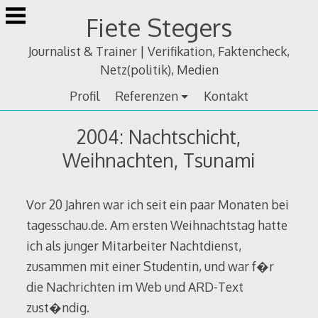
Zum
Fiete Stegers
Inhalt
springen
Journalist & Trainer | Verifikation, Faktencheck,
Netz(politik), Medien
Profil
Referenzen
Kontakt
2004: Nachtschicht,
Weihnachten, Tsunami
Vor 20 Jahren war ich seit ein paar Monaten bei
tagesschau.de. Am ersten Weihnachtstag hatte
ich als junger Mitarbeiter Nachtdienst,
zusammen mit einer Studentin, und war f�r
die Nachrichten im Web und ARD-Text
zust�ndig.