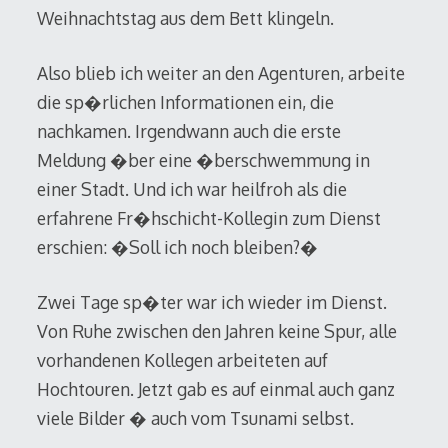
Weihnachtstag aus dem Bett klingeln.
Also blieb ich weiter an den Agenturen, arbeite
die sp�rlichen Informationen ein, die
nachkamen. Irgendwann auch die erste
Meldung �ber eine �berschwemmung in
einer Stadt. Und ich war heilfroh als die
erfahrene Fr�hschicht-Kollegin zum Dienst
erschien: �Soll ich noch bleiben?�
Zwei Tage sp�ter war ich wieder im Dienst.
Von Ruhe zwischen den Jahren keine Spur, alle
vorhandenen Kollegen arbeiteten auf
Hochtouren. Jetzt gab es auf einmal auch ganz
viele Bilder � auch vom Tsunami selbst.