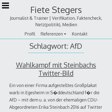
Zum
Fiete Stegers
Inhalt
springen
Journalist & Trainer | Verifikation, Faktencheck,
Netz(politik), Medien
Profil
Referenzen
Kontakt
Schlagwort:
AfD
Wahlkampf mit Steinbachs
Twitter-Bild
Ein von einer Firma aufgestelltes Großplakat
warb in Egesheim in S�ddeutschland f�r die
AfD – mit dem u. a. von der ehemaligen CDU-
Abgeordneten Erika Steinbach 2016 auf Twitter