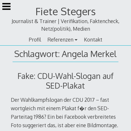
Zum
Fiete Stegers
Inhalt
springen
Journalist & Trainer | Verifikation, Faktencheck,
Netz(politik), Medien
Profil
Referenzen
Kontakt
Schlagwort:
Angela Merkel
Fake: CDU-Wahl-Slogan auf
SED-Plakat
Der Wahlkampfslogan der CDU 2017 – fast
wortgleich mit einem Plakat f�r den SED-
Parteitag 1986? Ein bei Facebook verbreitetes
Foto suggeriert das, ist aber eine Bildmontage.