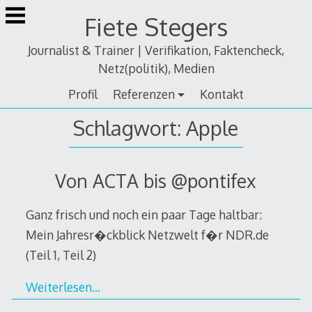
Zum
Fiete Stegers
Inhalt
springen
Journalist & Trainer | Verifikation, Faktencheck,
Netz(politik), Medien
Profil
Referenzen
Kontakt
Schlagwort:
Apple
Von ACTA bis @pontifex
Ganz frisch und noch ein paar Tage haltbar:
Mein Jahresr�ckblick Netzwelt f�r NDR.de
(Teil 1, Teil 2)
Weiterlesen…