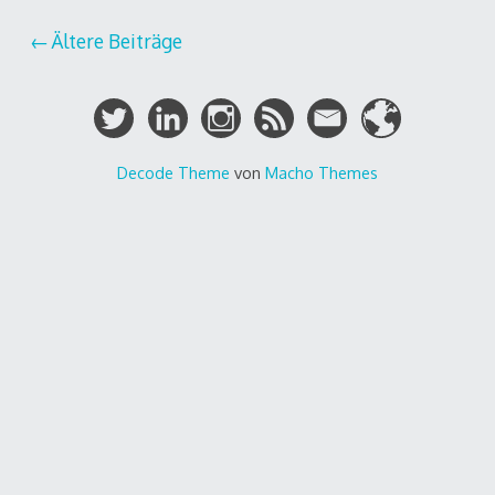
Beitragsnavigation
Ältere Beiträge
Decode Theme
von
Macho Themes