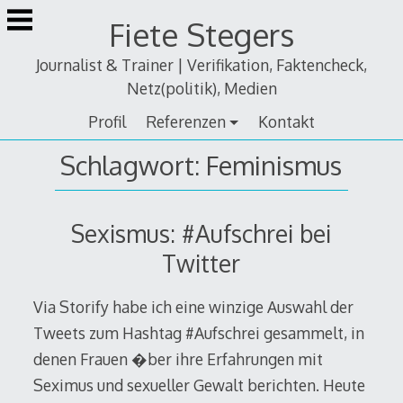
Zum
Fiete Stegers
Inhalt
springen
Journalist & Trainer | Verifikation, Faktencheck,
Netz(politik), Medien
Profil
Referenzen
Kontakt
Schlagwort:
Feminismus
Sexismus: #Aufschrei bei
Twitter
Via Storify habe ich eine winzige Auswahl der
Tweets zum Hashtag #Aufschrei gesammelt, in
denen Frauen �ber ihre Erfahrungen mit
Seximus und sexueller Gewalt berichten. Heute