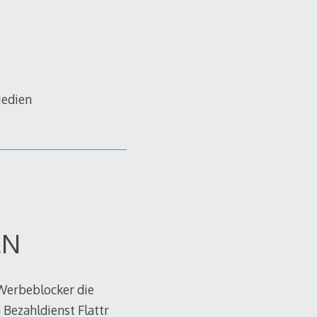
Medien
EN
 Werbeblocker die
Bezahldienst Flattr