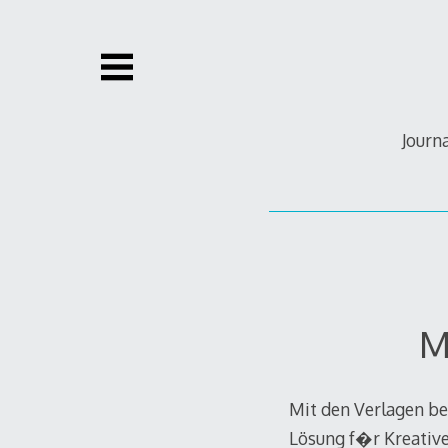
Zum
Inhalt
springen
Journ
M
Mit den Verlagen bek
Lösung f�r Kreative