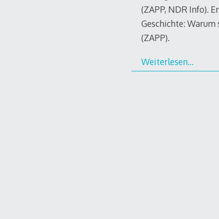
(ZAPP, NDR Info). Er
Geschichte: Warum s
(ZAPP).
Weiterlesen…