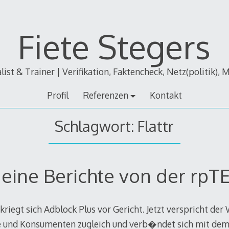
Fiete Stegers
alist & Trainer | Verifikation, Faktencheck, Netz(politik), 
Profil
Referenzen
Kontakt
Schlagwort:
Flattr
eine Berichte von der rpT
riegt sich Adblock Plus vor Gericht. Jetzt verspricht der
 und Konsumenten zugleich und verb�ndet sich mit dem 