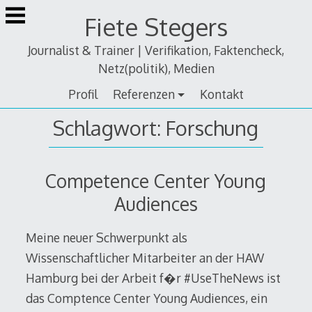
Zum
Fiete Stegers
Inhalt
springen
Journalist & Trainer | Verifikation, Faktencheck,
Netz(politik), Medien
Profil
Referenzen
Kontakt
Schlagwort:
Forschung
Competence Center Young
Audiences
Meine neuer Schwerpunkt als
Wissenschaftlicher Mitarbeiter an der HAW
Hamburg bei der Arbeit f�r #UseTheNews ist
das Comptence Center Young Audiences, ein