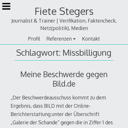
Zum
Fiete Stegers
Inhalt
springen
Journalist & Trainer | Verifikation, Faktencheck,
Netz(politik), Medien
Profil
Referenzen
Kontakt
Schlagwort:
Missbilligung
Meine Beschwerde gegen
Bild.de
„Der Beschwerdeausschuss kommt zu dem
Ergebnis, dass BILD mit der Online-
Berichterstattung unter der Überschrift
„Galerie der Schande“ gegen die in Ziffer 1 des