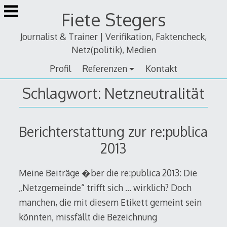
Zum
Fiete Stegers
Inhalt
springen
Journalist & Trainer | Verifikation, Faktencheck,
Netz(politik), Medien
Profil
Referenzen
Kontakt
Schlagwort:
Netzneutralität
Berichterstattung zur re:publica
2013
Meine Beiträge �ber die re:publica 2013: Die
„Netzgemeinde“ trifft sich … wirklich? Doch
manchen, die mit diesem Etikett gemeint sein
könnten, missfällt die Bezeichnung