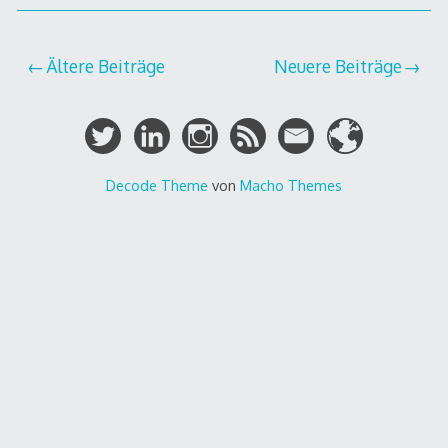
Beitragsnavigation
Ältere Beiträge
Neuere Beiträge
Decode Theme
von
Macho Themes