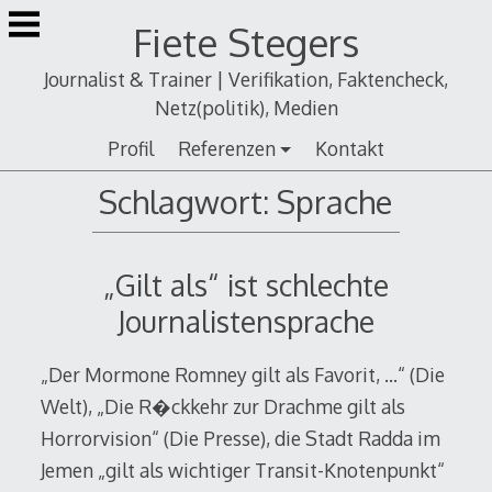
Zum
Fiete Stegers
Inhalt
springen
Journalist & Trainer | Verifikation, Faktencheck,
Netz(politik), Medien
Profil
Referenzen
Kontakt
Schlagwort:
Sprache
„Gilt als“ ist schlechte
Journalistensprache
„Der Mormone Romney gilt als Favorit, …“ (Die
Welt), „Die R�ckkehr zur Drachme gilt als
Horrorvision“ (Die Presse), die Stadt Radda im
Jemen „gilt als wichtiger Transit-Knotenpunkt“