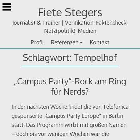
Zum
Fiete Stegers
Inhalt
springen
Journalist & Trainer | Verifikation, Faktencheck,
Netz(politik), Medien
Profil
Referenzen
Kontakt
Schlagwort:
Tempelhof
„Campus Party“-Rock am Ring
für Nerds?
In der nächsten Woche findet die von Telefonica
gesponserte „Campus Party Europe“ in Berlin
statt. Das Programm wirbt mit großen Namen
– doch bis vor wenigen Wochen war die