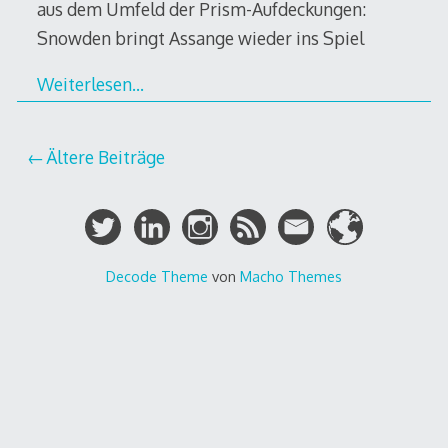
aus dem Umfeld der Prism-Aufdeckungen:
Snowden bringt Assange wieder ins Spiel
Weiterlesen…
Beitragsnavigation
Ältere Beiträge
Decode Theme
von
Macho Themes