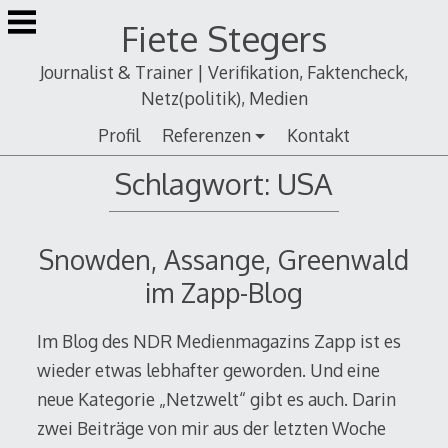
Zum
Fiete Stegers
Inhalt
springen
Journalist & Trainer | Verifikation, Faktencheck,
Netz(politik), Medien
Profil
Referenzen
Kontakt
Schlagwort:
USA
Snowden, Assange, Greenwald
im Zapp-Blog
Im Blog des NDR Medienmagazins Zapp ist es
wieder etwas lebhafter geworden. Und eine
neue Kategorie „Netzwelt“ gibt es auch. Darin
zwei Beiträge von mir aus der letzten Woche