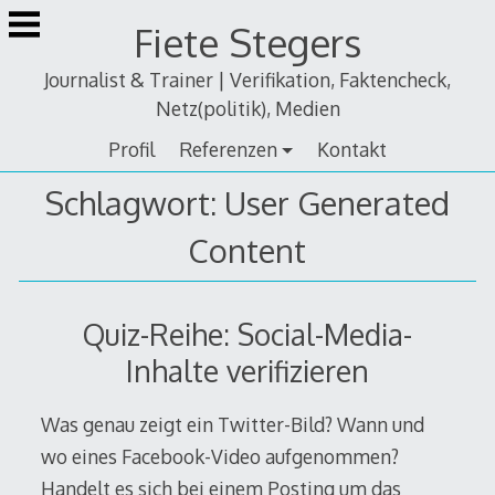
Zum
Fiete Stegers
Inhalt
springen
Journalist & Trainer | Verifikation, Faktencheck,
Netz(politik), Medien
Profil
Referenzen
Kontakt
Schlagwort:
User Generated
Content
Quiz-Reihe: Social-Media-
Inhalte verifizieren
Was genau zeigt ein Twitter-Bild? Wann und
wo eines Facebook-Video aufgenommen?
Handelt es sich bei einem Posting um das