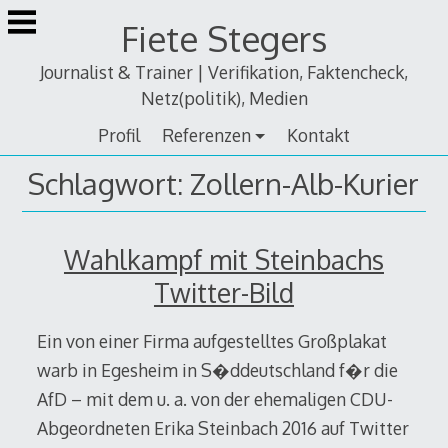
Zum
Fiete Stegers
Inhalt
springen
Journalist & Trainer | Verifikation, Faktencheck,
Netz(politik), Medien
Profil
Referenzen
Kontakt
Schlagwort:
Zollern-Alb-Kurier
Wahlkampf mit Steinbachs
Twitter-Bild
Ein von einer Firma aufgestelltes Großplakat
warb in Egesheim in S�ddeutschland f�r die
AfD – mit dem u. a. von der ehemaligen CDU-
Abgeordneten Erika Steinbach 2016 auf Twitter