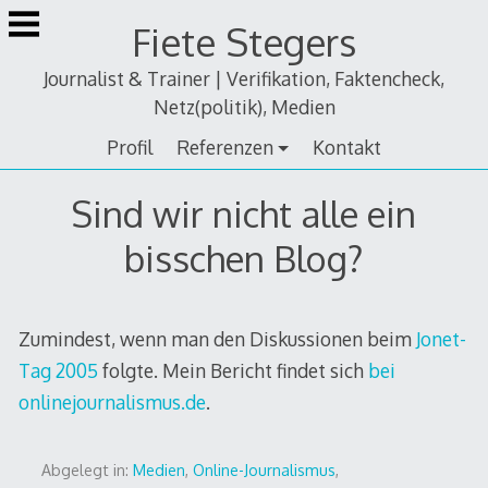
Zum
Fiete Stegers
Inhalt
springen
Journalist & Trainer | Verifikation, Faktencheck,
Netz(politik), Medien
Profil
Referenzen
Kontakt
Sind wir nicht alle ein
bisschen Blog?
Zumindest, wenn man den Diskussionen beim
Jonet-
Tag 2005
folgte. Mein Bericht findet sich
bei
onlinejournalismus.de
.
Abgelegt in:
Medien
,
Online-Journalismus
,