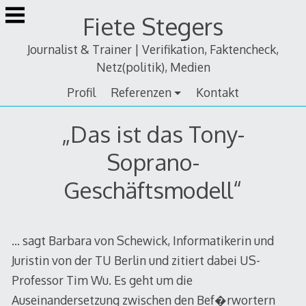
Zum
Fiete Stegers
Inhalt
springen
Journalist & Trainer | Verifikation, Faktencheck,
Netz(politik), Medien
Profil
Referenzen
Kontakt
„Das ist das Tony-
Soprano-
Geschäftsmodell“
… sagt Barbara von Schewick, Informatikerin und
Juristin von der TU Berlin und zitiert dabei US-
Professor Tim Wu. Es geht um die
Auseinandersetzung zwischen den Bef�rwortern