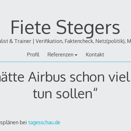
Fiete Stegers
alist & Trainer | Verifikation, Faktencheck, Netz(politik), 
Profil
Referenzen
Kontakt
ätte Airbus schon viel
tun sollen“
gsplänen bei
tagesschau.de