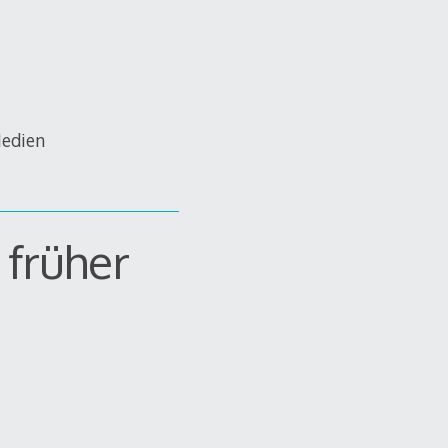
Medien
 früher