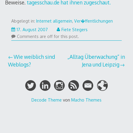
Beweise.
tagesschau.de hat ihnen zugeschaut.
Abgelegt in:
Internet allgemein
,
Ver�ffentlichungen
17. August 2007
Fiete Stegers
Comments are off for this post.
Beitragsnavigation
Wie weiblich sind
„Alltag Überwachung“ in
Weblogs?
Jena und Leipzig
Decode Theme
von
Macho Themes