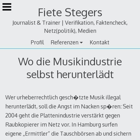
Zum
Fiete Stegers
Inhalt
springen
Journalist & Trainer | Verifikation, Faktencheck,
Netz(politik), Medien
Profil
Referenzen
Kontakt
Wo die Musikindustrie
selbst herunterlädt
Wer urheberrechtlich gesch�tzte Musik illegal
herunterlädt, soll die Angst im Nacken sp�ren: Seit
2004 geht die Plattenindustrie verstärkt gegen
Raubkopierer im Netz vor. In Hamburg surfen
eigene „Ermittler“ die Tauschbörsen ab und sichern