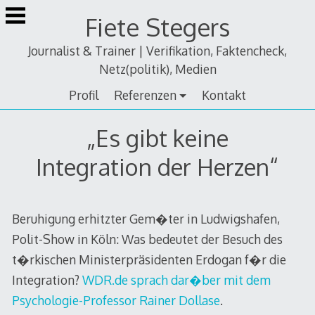
Zum
Fiete Stegers
Inhalt
springen
Journalist & Trainer | Verifikation, Faktencheck,
Netz(politik), Medien
Profil
Referenzen
Kontakt
„Es gibt keine
Integration der Herzen“
Beruhigung erhitzter Gem�ter in Ludwigshafen,
Polit-Show in Köln: Was bedeutet der Besuch des
t�rkischen Ministerpräsidenten Erdogan f�r die
Integration?
WDR.de sprach dar�ber mit dem
Psychologie-Professor Rainer Dollase
.