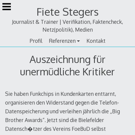
Zum
Fiete Stegers
Inhalt
springen
Journalist & Trainer | Verifikation, Faktencheck,
Netz(politik), Medien
Profil
Referenzen
Kontakt
Auszeichnung für
unermüdliche Kritiker
Sie haben Funkchips in Kundenkarten enttarnt,
organisieren den Widerstand gegen die Telefon-
Datenspeicherung und verleihen jährlich die „Big
Brother Awards“. Jetzt sind die Bielefelder
Datensch�tzer des Vereins FoeBuD selbst