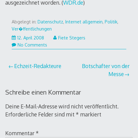
ausgezeichnet worden. (
WDR.de
)
Abgelegt in:
Datenschutz
,
Internet allgemein
,
Politik
,
Ver�ffentlichungen
12. April 2008
Fiete Stegers
No Comments
Beitragsnavigation
Echzeit-Redakteure
Botschafter von der
Messe
Schreibe einen Kommentar
Deine E-Mail-Adresse wird nicht veröffentlicht.
Erforderliche Felder sind mit
*
markiert
Kommentar
*