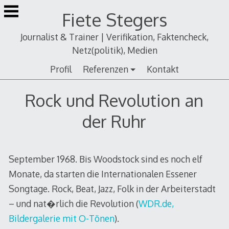
Zum
Fiete Stegers
Inhalt
springen
Journalist & Trainer | Verifikation, Faktencheck,
Netz(politik), Medien
Profil
Referenzen
Kontakt
Rock und Revolution an
der Ruhr
September 1968. Bis Woodstock sind es noch elf
Monate, da starten die Internationalen Essener
Songtage. Rock, Beat, Jazz, Folk in der Arbeiterstadt
– und nat�rlich die Revolution (
WDR.de,
Bildergalerie mit O-Tönen
).