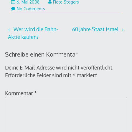
27.
6. Mai 2008
Fiete Stegers
Juni
No Comments
2008
Beitragsnavigation
Wer wird die Bahn-
60 Jahre Staat Israel
Aktie kaufen?
Schreibe einen Kommentar
Deine E-Mail-Adresse wird nicht veröffentlicht.
Erforderliche Felder sind mit
*
markiert
Kommentar
*