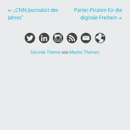
Beitragsnavigation
„CNN Journalist des
Partei-Piraten für die
Jahres“
digitale Freiheit
Decode Theme
von
Macho Themes