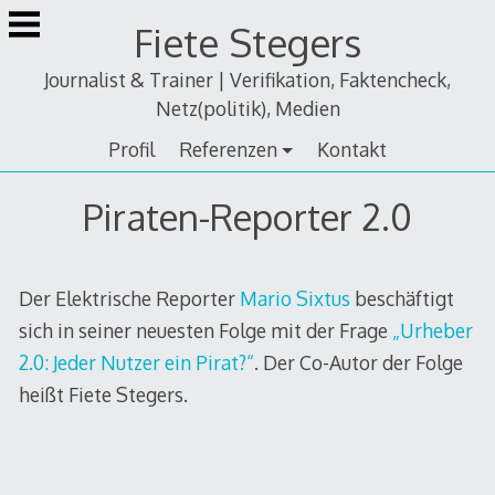
Zum
Fiete Stegers
Inhalt
springen
Journalist & Trainer | Verifikation, Faktencheck,
Netz(politik), Medien
Profil
Referenzen
Kontakt
Piraten-Reporter 2.0
Der Elektrische Reporter
Mario Sixtus
beschäftigt
sich in seiner neuesten Folge mit der Frage
„Urheber
2.0: Jeder Nutzer ein Pirat?“
. Der Co-Autor der Folge
heißt Fiete Stegers.