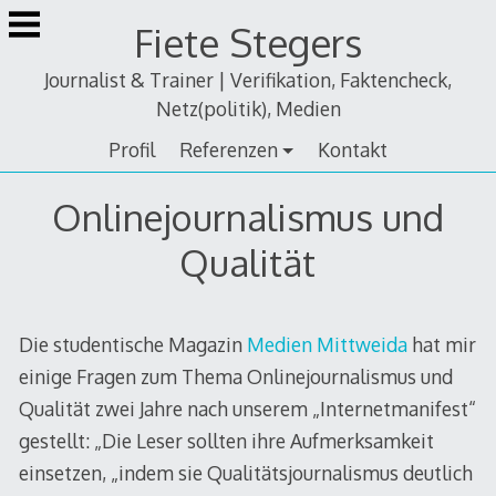
Zum
Fiete Stegers
Inhalt
springen
Journalist & Trainer | Verifikation, Faktencheck,
Netz(politik), Medien
Profil
Referenzen
Kontakt
Onlinejournalismus und
Qualität
Die studentische Magazin
Medien Mittweida
hat mir
einige Fragen zum Thema Onlinejournalismus und
Qualität zwei Jahre nach unserem „Internetmanifest“
gestellt: „Die Leser sollten ihre Aufmerksamkeit
einsetzen, „indem sie Qualitätsjournalismus deutlich