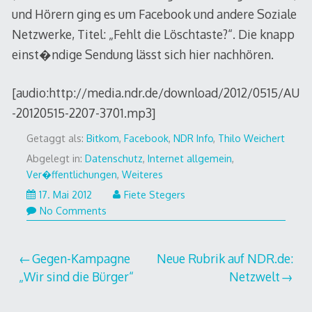
und Hörern ging es um Facebook und andere Soziale
Netzwerke, Titel: „Fehlt die Löschtaste?“. Die knapp
einst�ndige Sendung lässt sich hier nachhören.
[audio:http://media.ndr.de/download/2012/0515/AU
-20120515-2207-3701.mp3]
Getaggt als:
Bitkom
,
Facebook
,
NDR Info
,
Thilo Weichert
Abgelegt in:
Datenschutz
,
Internet allgemein
,
Ver�ffentlichungen
,
Weiteres
17. Mai 2012
Fiete Stegers
No Comments
Beitragsnavigation
Gegen-Kampagne
Neue Rubrik auf NDR.de:
„Wir sind die Bürger“
Netzwelt