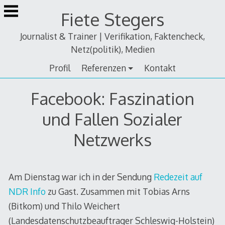
Zum
Fiete Stegers
Inhalt
springen
Journalist & Trainer | Verifikation, Faktencheck,
Netz(politik), Medien
Profil
Referenzen
Kontakt
Facebook: Faszination
und Fallen Sozialer
Netzwerks
Am Dienstag war ich in der Sendung
Redezeit auf
NDR Info
zu Gast. Zusammen mit Tobias Arns
(Bitkom) und Thilo Weichert
(Landesdatenschutzbeauftrager Schleswig-Holstein)