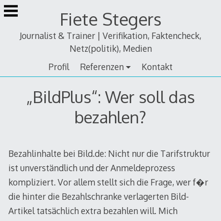
Zum
Fiete Stegers
Inhalt
springen
Journalist & Trainer | Verifikation, Faktencheck,
Netz(politik), Medien
Profil
Referenzen
Kontakt
„BildPlus“: Wer soll das
bezahlen?
Bezahlinhalte bei Bild.de: Nicht nur die Tarifstruktur
ist unverständlich und der Anmeldeprozess
kompliziert. Vor allem stellt sich die Frage, wer f�r
die hinter die Bezahlschranke verlagerten Bild-
Artikel tatsächlich extra bezahlen will. Mich