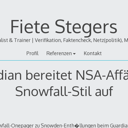
Fiete Stegers
alist & Trainer | Verifikation, Faktencheck, Netz(politik), 
Profil
Referenzen
Kontakt
ian bereitet NSA-Aff
Snowfall-Stil auf