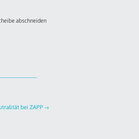
cheibe abschneiden
tralität bei ZAPP