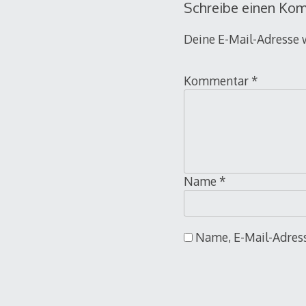
Schreibe einen Ko
Deine E-Mail-Adresse w
Kommentar
*
Name
*
Name, E-Mail-Adress