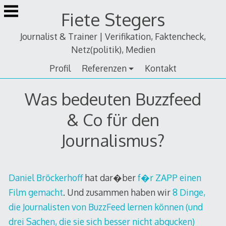
Zum
Fiete Stegers
Inhalt
springen
Journalist & Trainer | Verifikation, Faktencheck,
Netz(politik), Medien
Profil
Referenzen
Kontakt
Was bedeuten Buzzfeed
& Co für den
Journalismus?
Daniel Bröckerhoff
hat dar�ber
f�r ZAPP einen
Film gemacht
. Und zusammen haben wir
8 Dinge,
die Journalisten von BuzzFeed lernen können (und
drei Sachen, die sie sich besser nicht abgucken)