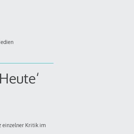
Medien
‚Heute‘
 einzelner Kritik im