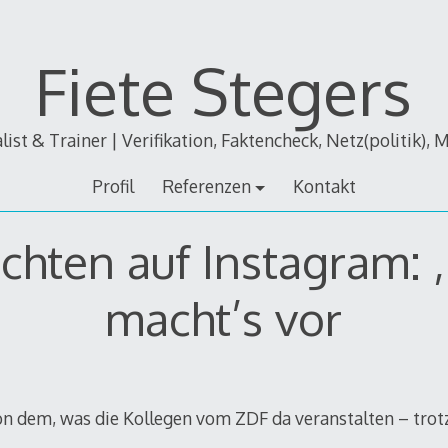
Fiete Stegers
alist & Trainer | Verifikation, Faktencheck, Netz(politik), 
Profil
Referenzen
Kontakt
chten auf Instagram: 
macht’s vor
on dem, was die Kollegen vom ZDF da veranstalten – trotz