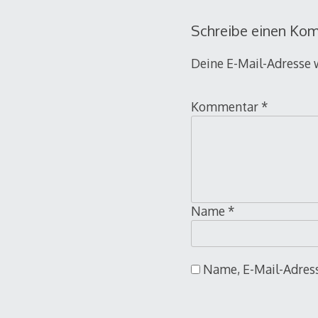
Schreibe einen Ko
Deine E-Mail-Adresse w
Kommentar
*
Name
*
Name, E-Mail-Adress