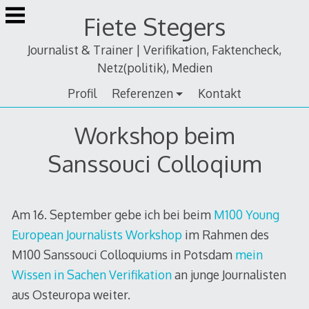
Zum
Fiete Stegers
Inhalt
springen
Journalist & Trainer | Verifikation, Faktencheck,
Netz(politik), Medien
Profil
Referenzen
Kontakt
Workshop beim
Sanssouci Colloqium
Am 16. September gebe ich bei beim
M100 Young
European Journalists Workshop
im Rahmen des
M100 Sanssouci Colloquiums in Potsdam
mein
Wissen in Sachen Verifikation
an junge Journalisten
aus Osteuropa weiter.