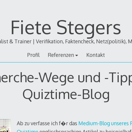
Fiete Stegers
alist & Trainer | Verifikation, Faktencheck, Netz(politik), 
Profil
Referenzen
Kontakt
erche-Wege und -Tip
Quiztime-Blog
Ab zu verfasse ich f�r das
Medium-Blog unseres 
Quiztime
englischsprachige Artikel zu beispielha