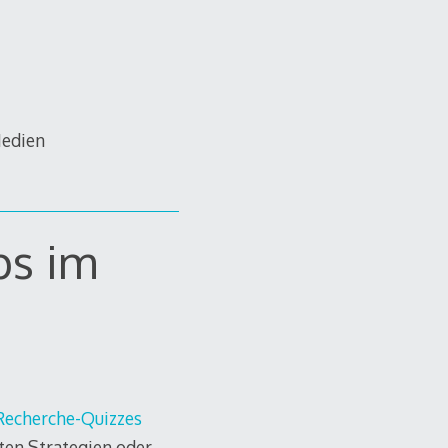
Medien
ps im
Recherche-Quizzes
ften Strategien oder