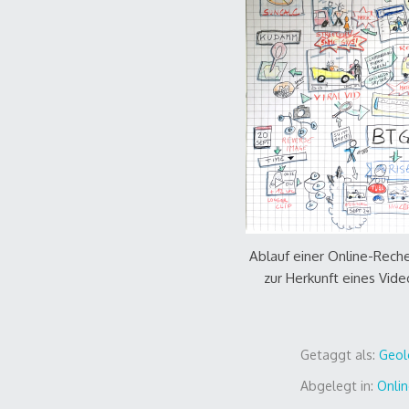
Ablauf einer Online-Rech
zur Herkunft eines Vide
Getaggt als:
Geol
Abgelegt in:
Onlin