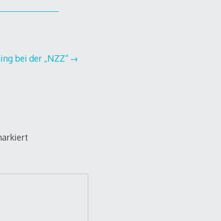
ning bei der „NZZ“
arkiert