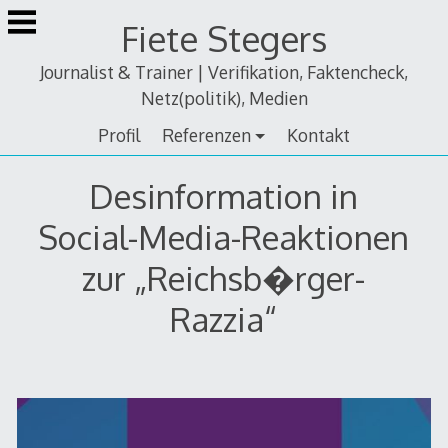
Zum
Fiete Stegers
Inhalt
springen
Journalist & Trainer | Verifikation, Faktencheck,
Netz(politik), Medien
Profil
Referenzen
Kontakt
Desinformation in
Social-Media-Reaktionen
zur „Reichsb�rger-
Razzia“