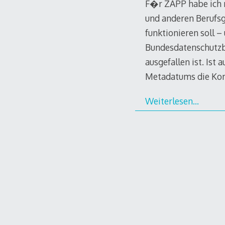
F�r ZAPP habe ich 
und anderen Berufsg
funktionieren soll 
Bundesdatenschutzb
ausgefallen ist. Ist
Metadatums die K
Weiterlesen…