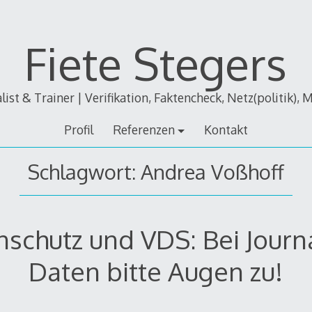
Fiete Stegers
alist & Trainer | Verifikation, Faktencheck, Netz(politik), 
Profil
Referenzen
Kontakt
Schlagwort:
Andrea Voßhoff
nschutz und VDS: Bei Journa
Daten bitte Augen zu!