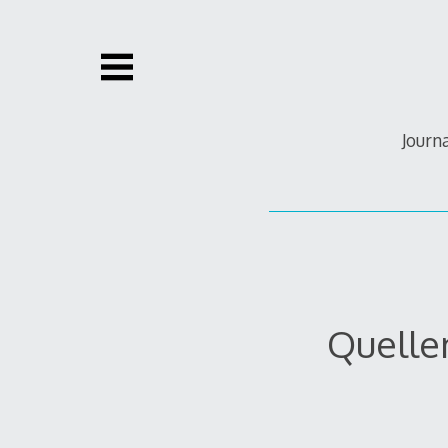
Zum
Inhalt
springen
Journ
Quelle