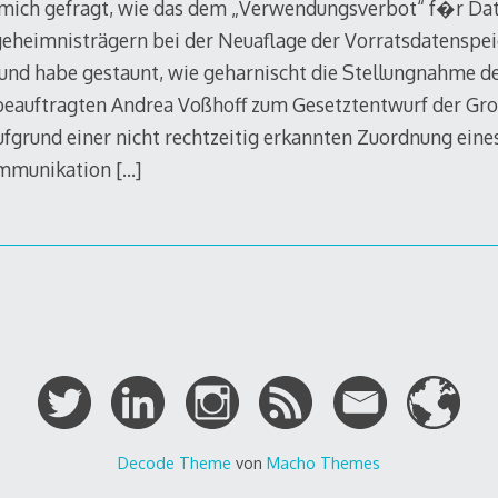
mich gefragt, wie das dem „Verwendungsverbot“ f�r Date
eheimnisträgern bei der Neuaflage der Vorratsdatenspe
– und habe gestaunt, wie geharnischt die Stellungnahme d
eauftragten Andrea Voßhoff zum Gesetztentwurf der Gro
 aufgrund einer nicht rechtzeitig erkannten Zuordnung eine
ommunikation
[…]
Decode Theme
von
Macho Themes