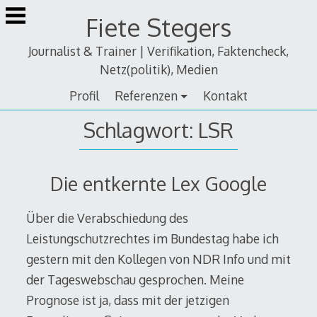
Zum
Fiete Stegers
Inhalt
springen
Journalist & Trainer | Verifikation, Faktencheck,
Netz(politik), Medien
Profil
Referenzen
Kontakt
Schlagwort:
LSR
Die entkernte Lex Google
Über die Verabschiedung des
Leistungschutzrechtes im Bundestag habe ich
gestern mit den Kollegen von NDR Info und mit
der Tageswebschau gesprochen. Meine
Prognose ist ja, dass mit der jetzigen