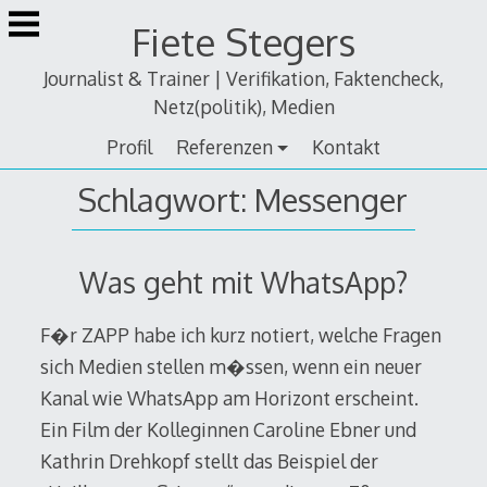
Zum
Fiete Stegers
Inhalt
springen
Journalist & Trainer | Verifikation, Faktencheck,
Netz(politik), Medien
Profil
Referenzen
Kontakt
Schlagwort:
Messenger
Was geht mit WhatsApp?
F�r ZAPP habe ich kurz notiert, welche Fragen
sich Medien stellen m�ssen, wenn ein neuer
Kanal wie WhatsApp am Horizont erscheint.
Ein Film der Kolleginnen Caroline Ebner und
Kathrin Drehkopf stellt das Beispiel der