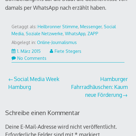
damals per WhatsApp nach erzählt haben.
Getaggt als:
Heilbronner Stimme
,
Messenger
,
Social
Media
,
Soziale Netzwerke
,
WhatsApp
,
ZAPP
Abgelegt in:
Online-Journalismus
1. März 2015
Fiete Stegers
No Comments
Beitragsnavigation
Social Media Week
Hamburger
Hamburg
Fahrradhäuschen: Kaum
neue Förderung
Schreibe einen Kommentar
Deine E-Mail-Adresse wird nicht veröffentlicht.
Erforderliche Felder sind mit
*
markiert