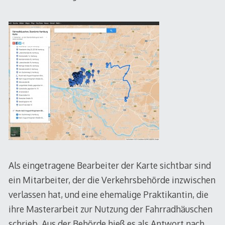
Als eingetragene Bearbeiter der Karte sichtbar sind
ein Mitarbeiter, der die Verkehrsbehörde inzwischen
verlassen hat, und eine ehemalige Praktikantin, die
ihre Masterarbeit zur Nutzung der Fahrradhäuschen
schrieb. Aus der Behörde hieß es als Antwort nach