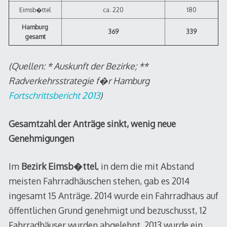
Eimsb�ttel
ca. 220
180
Hamburg
369
339
gesamt
(Quellen: * Auskunft der Bezirke; **
Radverkehrsstrategie f�r Hamburg
Fortschrittsbericht 2013
)
Gesamtzahl der Anträge sinkt, wenig neue
Genehmigungen
Im
Bezirk Eimsb�ttel
, in dem die mit Abstand
meisten Fahrradhäuschen stehen, gab es 2014
ingesamt 15 Anträge. 2014 wurde ein Fahrradhaus auf
öffentlichen Grund genehmigt und bezuschusst, 12
Fahrradhäuser wurden abgelehnt. 2013 wurde ein