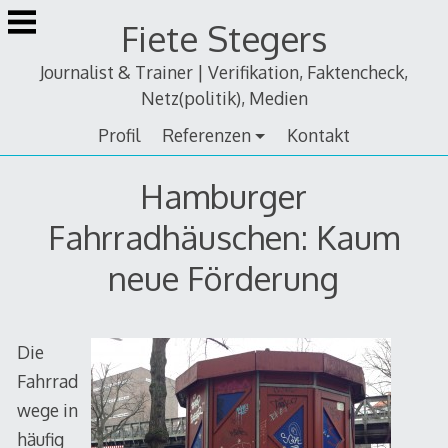
Zum
Fiete Stegers
Inhalt
springen
Journalist & Trainer | Verifikation, Faktencheck,
Netz(politik), Medien
Profil
Referenzen
Kontakt
Hamburger
Fahrradhäuschen: Kaum
neue Förderung
Die
Fahrrad
wege in
häufig