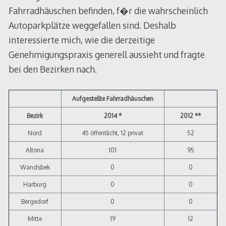
Fahrradhäuschen befinden, f�r die wahrscheinlich
Autoparkplätze weggefallen sind. Deshalb
interessierte mich, wie die derzeitige
Genehmigungspraxis generell aussieht und fragte
bei den Bezirken nach.
Aufgestellte Fahrradhäuschen
Bezirk
2014 *
2012 **
Nord
45 öffentlicht, 12 privat
52
Altona
101
95
Wandsbek
0
0
Harburg
0
0
Bergedorf
0
0
Mitte
19
12