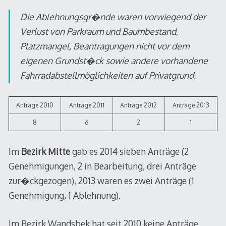
Die Ablehnungsgr�nde waren vorwiegend der
Verlust von Parkraum und Baumbestand,
Platzmangel, Beantragungen nicht vor dem
eigenen Grundst�ck sowie andere vorhandene
Fahrradabstellmöglichkeiten auf Privatgrund.
Anträge 2010
Anträge 2011
Anträge 2012
Anträge 2013
8
6
2
1
Im
Bezirk Mitte
gab es 2014 sieben Anträge (2
Genehmigungen, 2 in Bearbeitung, drei Anträge
zur�ckgezogen), 2013 waren es zwei Anträge (1
Genehmigung, 1 Ablehnung).
Im Bezirk Wandsbek hat seit 2010 keine Anträge